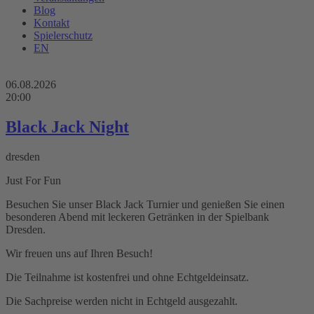
Blog
Kontakt
Spielerschutz
EN
06.08.2026
20:00
Black Jack Night
dresden
Just For Fun
Besuchen Sie unser Black Jack Turnier und genießen Sie einen
besonderen Abend mit leckeren Getränken in der Spielbank
Dresden.
Wir freuen uns auf Ihren Besuch!
Die Teilnahme ist kostenfrei und ohne Echtgeldeinsatz.
Die Sachpreise werden nicht in Echtgeld ausgezahlt.