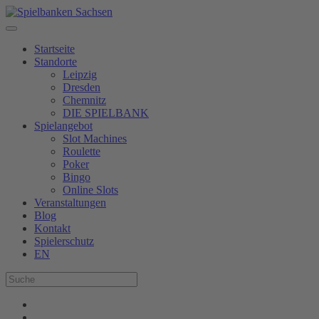
Startseite
Standorte
Leipzig
Dresden
Chemnitz
DIE SPIELBANK
Spielangebot
Slot Machines
Roulette
Poker
Bingo
Online Slots
Veranstaltungen
Blog
Kontakt
Spielerschutz
EN