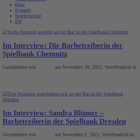
Blog
Kontakt
Spielerschutz
EN
Im Interview: Die Barbetreiberin der
Spielbank Chemnitz
Geschrieben von
h.spieler
am
November 30, 2022
. Veröffentlicht in
Einblicke
,
SPIELBANK CHEMNITZ
,
Spielbanken Chemnitz
.
Weiterlesen
Im Interview: Sandra Blümer –
Barbetreiberin der Spielbank Dresden
Geschrieben von
h.spieler
am
November 1, 2022
. Veröffentlicht in